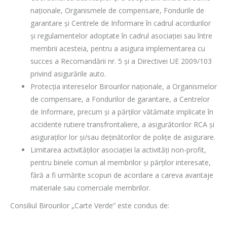
naționale, Organismele de compensare, Fondurile de
garantare și Centrele de Informare în cadrul acordurilor
și regulamentelor adoptate în cadrul asociației sau între
membrii acesteia, pentru a asigura implementarea cu
succes a Recomandării nr. 5 și a Directivei UE 2009/103
privind asigurările auto.
Protecţia intereselor Birourilor naționale, a Organismelor
de compensare, a Fondurilor de garantare, a Centrelor
de Informare, precum și a părților vătămate implicate în
accidente rutiere transfrontaliere, a asigurătorilor RCA și
asiguraților lor și/sau deținătorilor de polițe de asigurare.
Limitarea activităților asociației la activități non-profit,
pentru binele comun al membrilor și părților interesate,
fără a fi urmărite scopuri de acordare a careva avantaje
materiale sau comerciale membrilor.
Consiliul Birourilor
„Carte Verde” este condus de: