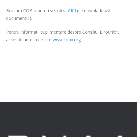
Brosura COB o puteti vizualiza
AICI
(se downladează
documentul).
Pentru informatii suplimentare despre Consiliul Birourilor,
accesati adresa de site
www.cobx.org
.