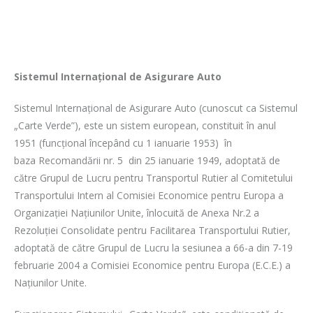
Sistemul Internațional de Asigurare Auto
Sistemul Internațional de Asigurare Auto (cunoscut ca Sistemul
„Carte Verde”)
, este un sistem european, constituit în anul
1951 (funcțional începând cu 1 ianuarie 1953) în
baza Recomandării nr. 5 din 25 ianuarie 1949, adoptată de
către Grupul de Lucru pentru Transportul Rutier al Comitetului
Transportului Intern al Comisiei Economice pentru Europa a
Organizației Națiunilor Unite, înlocuită de Anexa Nr.2 a
Rezoluției Consolidate pentru Facilitarea Transportului Rutier,
adoptată de către Grupul de Lucru la sesiunea a 66-a din 7-19
februarie 2004 a Comisiei Economice pentru Europa (E.C.E.) a
Națiunilor Unite.