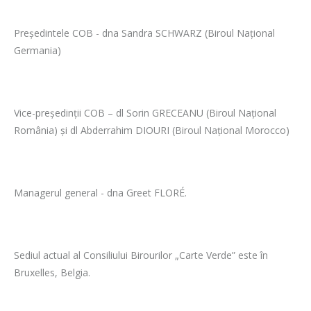
Președintele COB - dna Sandra SCHWARZ (Biroul Naţional
Germania)
Vice-preşedinţii COB – dl Sorin GRECEANU (Biroul Naţional
România) şi dl
Abderrahim DIOURI
(Biroul Naţional Morocco)
Managerul general - dna Greet FLORÉ.
Sediul actual al Consiliului Birourilor „Carte Verde” este în
Bruxelles, Belgia.