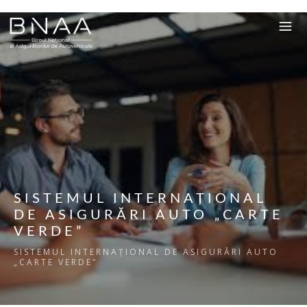
SISTEMUL INTERNAȚIONAL
DE ASIGURĂRI AUTO „CARTE
VERDE”
SISTEMUL INTERNAȚIONAL DE ASIGURĂRI AUTO
„CARTE VERDE”