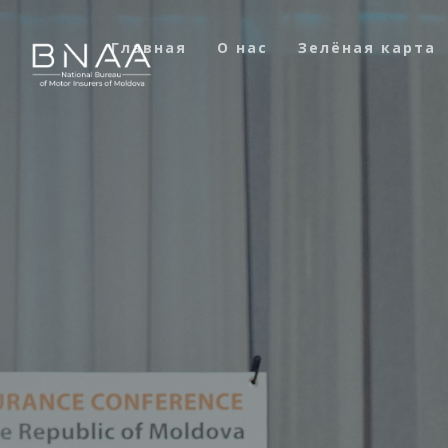
Главная
О нас
Зелёная карта