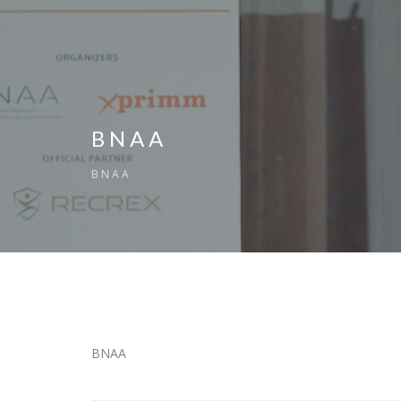
BNAA
BNAA
BNAA