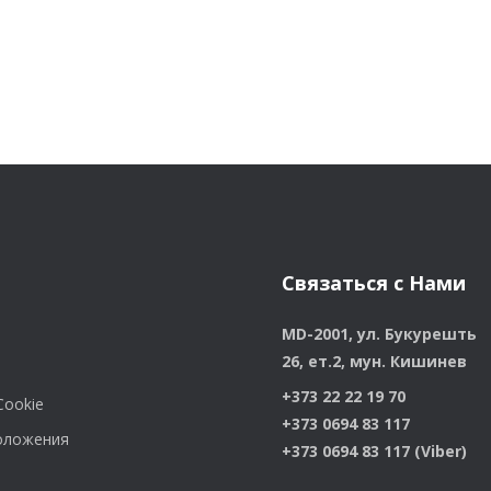
Связаться с Нами
MD-2001, ул. Букурешть
26, ет.2, мун. Кишинев
+373 22 22 19 70
Cookie
+373 0694 83 117
положения
+373 0694 83 117 (Viber)