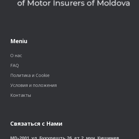
Meniu
О нас
FAQ
Политика и Cookie
Условия и положения
Контакты
Связаться с Нами
MD-2001, ул. Букурешть 26, ет.2, мун. Кишинев