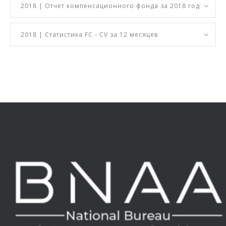
2018 | Отчет компенсационного фонда за 2018 год
2018 | Статистика FC - CV за 12 месяцев